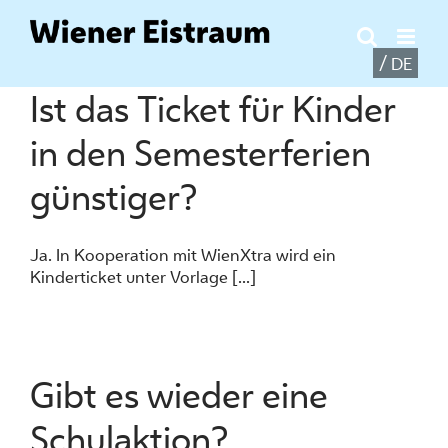
Zum
Inhalt
springen
DE
Ist das Ticket für Kinder
in den Semesterferien
günstiger?
Ja. In Kooperation mit WienXtra wird ein
Kinderticket unter Vorlage [...]
Gibt es wieder eine
Schulaktion?