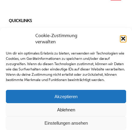
QUICKLINKS
Presse
Cookie-Zustimmung
Gastronomie-Ausschreibung 2027
verwalten
Um dir ein optimales Erlebnis zu bieten, verwenden wir Technologien wie
Cookies, um Geräteinformationen zu speichern und/oder darauf
zuzugreifen. Wenn du diesen Technologien zustimmst, können wir Daten
wie das Surfverhalten oder eindeutige IDs auf dieser Website verarbeiten.
Wenn du deine Zustimmung nicht erteilst oder zurückziehst, können
bestimmte Merkmale und Funktionen beeinträchtigt werden.
Akzeptieren
Copyright stadt wien marketing gmbh |
Impressum
|
Datenschutz
Ablehnen
Einstellungen ansehen