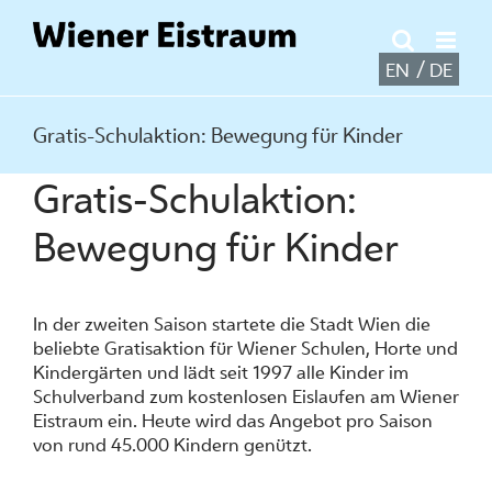
Zum
Inhalt
springen
EN
DE
Gratis-Schulaktion: Bewegung für Kinder
Gratis-Schulaktion:
Bewegung für Kinder
In der zweiten Saison startete die Stadt Wien die
beliebte Gratisaktion für Wiener Schulen, Horte und
Kindergärten und lädt seit 1997 alle Kinder im
Schulverband zum kostenlosen Eislaufen am Wiener
Eistraum ein. Heute wird das Angebot pro Saison
von rund 45.000 Kindern genützt.