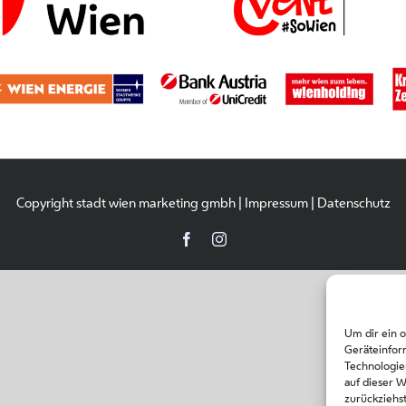
Copyright stadt wien marketing gmbh |
Impressum
|
Datenschutz
Facebook
Instagram
Um dir ein 
Geräteinfor
Technologie
auf dieser 
zurückziehs