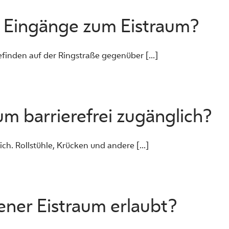
e Eingänge zum Eistraum?
inden auf der Ringstraße gegenüber [...]
um barrierefrei zugänglich?
ich. Rollstühle, Krücken und andere [...]
ner Eistraum erlaubt?