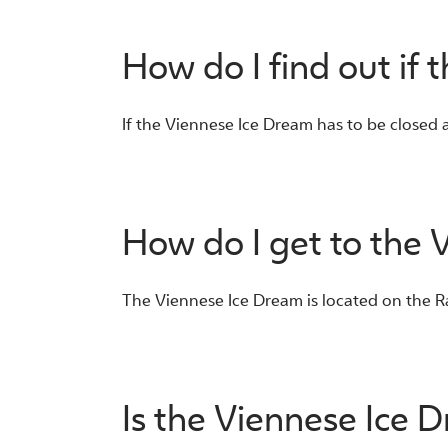
How do I find out if 
If the Viennese Ice Dream has to be closed at
How do I get to the 
The Viennese Ice Dream is located on the Rat
Is the Viennese Ice 