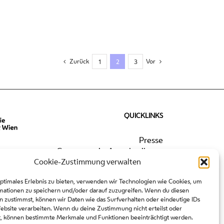
Zurück
Vor
1
2
3
QUICKLINKS
Presse
Gastronomie-Ausschreibung
Cookie-Zustimmung verwalten
2027
optimales Erlebnis zu bieten, verwenden wir Technologien wie Cookies, um
mationen zu speichern und/oder darauf zuzugreifen. Wenn du diesen
n zustimmst, können wir Daten wie das Surfverhalten oder eindeutige IDs
Website verarbeiten. Wenn du deine Zustimmung nicht erteilst oder
t, können bestimmte Merkmale und Funktionen beeinträchtigt werden.