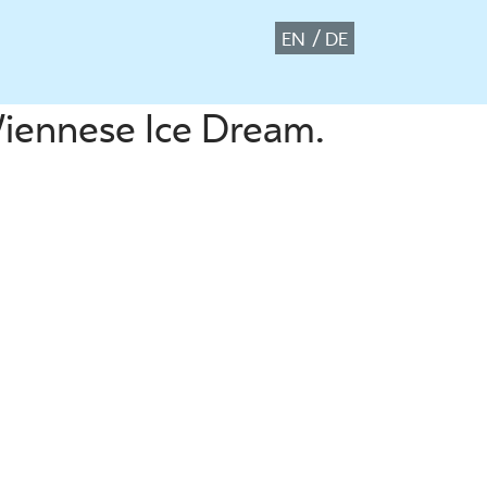
EN
DE
 Viennese Ice Dream.