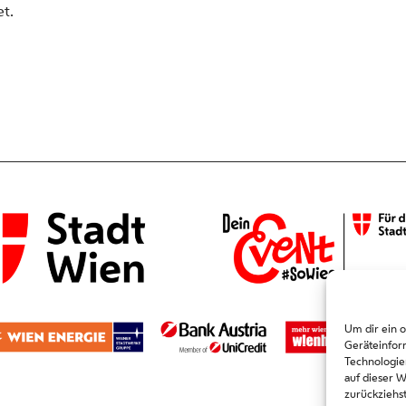
t.
Um dir ein 
Geräteinfor
Technologie
auf dieser 
zurückziehs